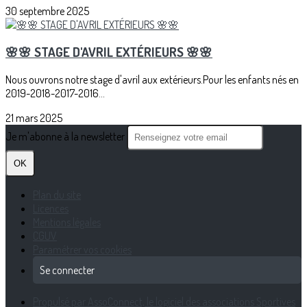
30 septembre 2025
🌸🌸 STAGE D'AVRIL EXTÉRIEURS 🌸🌸
Nous ouvrons notre stage d'avril aux extérieurs.Pour les enfants nés en
2019-2018-2017-2016...
21 mars 2025
Je m'abonne à la newsletter
OK
Plan du site
Licences
Mentions légales
CGUV
Paramétrer vos cookies
Se connecter
Propulsé par AssoConnect, le logiciel des associations Sportives