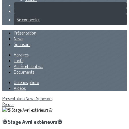
Se connecter
Présentation
News
Sponsors
Horaires
Tarifs
Accès et contact
Documents
Galeries photo
Vidéos
Présentation
News
Sponsors
Retour
🌸Stage Avril extérieurs🌸