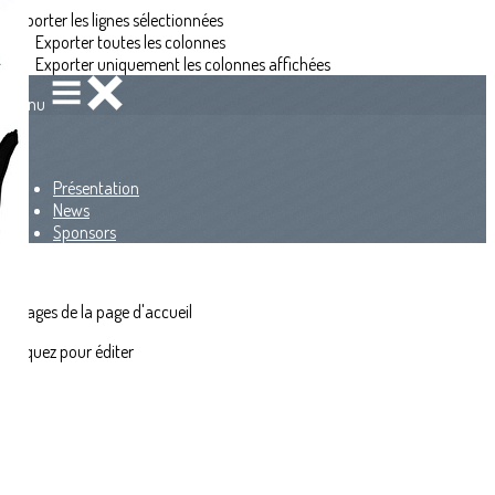
Exporter les lignes sélectionnées
Exporter toutes les colonnes
Exporter uniquement les colonnes affichées
Menu
<
>
Présentation
News
Sponsors
?>
Images de la page d'accueil
Cliquez pour éditer