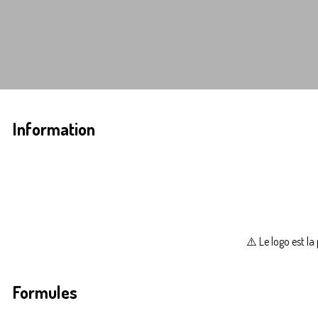
Information
⚠️ Le logo est la
Formules