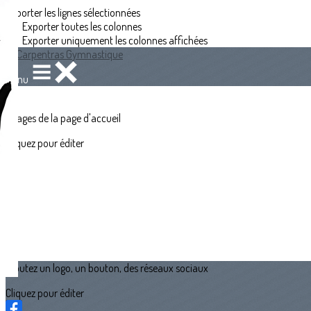
Exporter les lignes sélectionnées
Exporter toutes les colonnes
Exporter uniquement les colonnes affichées
Menu
?>
Images de la page d'accueil
Cliquez pour éditer
Ajoutez un logo, un bouton, des réseaux sociaux
Cliquez pour éditer