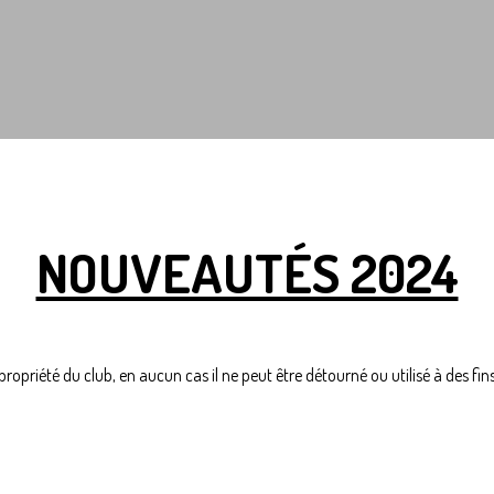
NOUVEAUTÉS 2024
 propriété du club, en aucun cas il ne peut être détourné ou utilisé à des fin