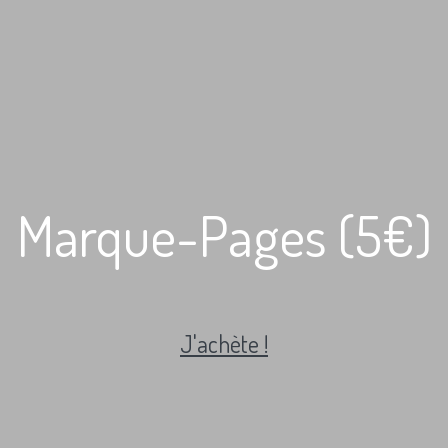
Marque-Pages (5€)
J'achète !