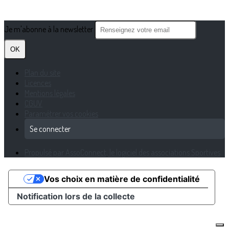
Je m'abonne à la newsletter
OK
Plan du site
Licences
Mentions légales
CGUV
Paramétrer vos cookies
Se connecter
Propulsé par AssoConnect, le logiciel des associations Sportives
Vos choix en matière de confidentialité
Notification lors de la collecte