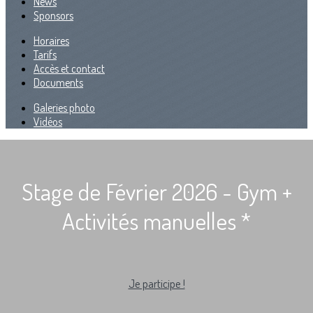
News
Sponsors
Horaires
Tarifs
Accès et contact
Documents
Galeries photo
Vidéos
Stage de Février 2026 - Gym +
Activités manuelles *
Je participe !