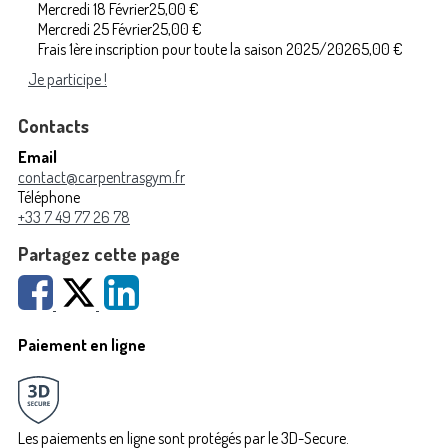
Mercredi 18 Février
25,00 €
Mercredi 25 Février
25,00 €
Frais 1ère inscription pour toute la saison 2025/2026
5,00 €
Je participe !
Contacts
Email
contact@carpentrasgym.fr
Téléphone
+33 7 49 77 26 78
Partagez cette page
Paiement en ligne
Les paiements en ligne sont protégés par le 3D-Secure.