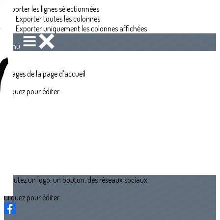
Exporter les lignes sélectionnées
Exporter toutes les colonnes
Exporter uniquement les colonnes affichées
Menu
?>
Images de la page d'accueil
Cliquez pour éditer
Ajoutez un logo, un bouton, des réseaux sociaux
Cliquez pour éditer