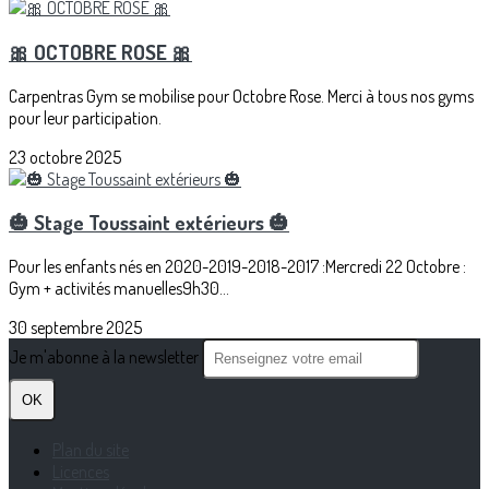
🎀 OCTOBRE ROSE 🎀
Carpentras Gym se mobilise pour Octobre Rose. Merci à tous nos gyms
pour leur participation.
23 octobre 2025
🎃 Stage Toussaint extérieurs 🎃
Pour les enfants nés en 2020-2019-2018-2017 :Mercredi 22 Octobre :
Gym + activités manuelles9h30...
30 septembre 2025
Je m'abonne à la newsletter
OK
Plan du site
Licences