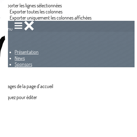
Exporter les lignes sélectionnées
Exporter toutes les colonnes
Exporter uniquement les colonnes affichées
Menu
<
>
Présentation
News
Sponsors
?>
Images de la page d'accueil
Cliquez pour éditer