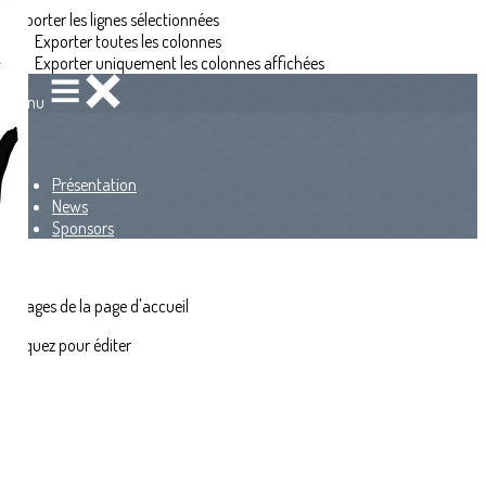
Exporter les lignes sélectionnées
Exporter toutes les colonnes
Exporter uniquement les colonnes affichées
Menu
<
>
Présentation
News
Sponsors
?>
Images de la page d'accueil
Cliquez pour éditer