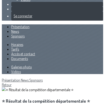
Se connecter
Présentation
News
Sponsors
Horaires
Tarifs
Accès et contact
Documents
Galeries photo
Vidéos
Présentation
News
Sponsors
Retour
⭐️ Résultat de la compétition départementale ⭐️