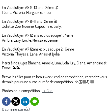
En VaucluGym A9 8-13 ans : 2ème 🥈
Léana, Victoria, Margaux et Fleur.
En VaucluGym A7 8-11 ans : 2ème 🥈
Juliette, Zoé, Noémie, Capucine et Sally.
En VaucluGym A7 12 ans et plus équipe 1 : 4ème
Ambre, Lexy, Lucile, Mélissa et Léonie.
En VaucluGym A7 12ans et plus équipe 2 : 6ème
Victoria, Thayssia, Lana, Anaïs et Lydia.
Merci à nos juges Blanche, Anaëlle, Lina, Lola, Lily, Ciana, Amandine et
Eryne. 📝📝
Bravo les filles pour ce beau week-end de compétition, et rendez vous
demain pour une autre journée de compétition. 🎉👏🏼💪🏼
Photos de la compétition :
-> ICI <-
0 commentaire(s)