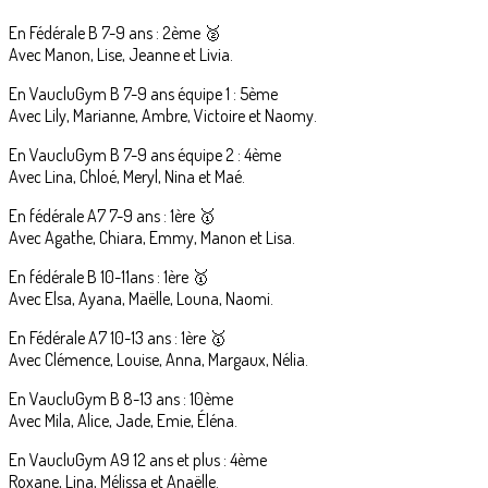
En Fédérale B 7-9 ans : 2ème 🥈
Avec Manon, Lise, Jeanne et Livia.
En VaucluGym B 7-9 ans équipe 1 : 5ème
Avec Lily, Marianne, Ambre, Victoire et Naomy.
En VaucluGym B 7-9 ans équipe 2 : 4ème
Avec Lina, Chloé, Meryl, Nina et Maé.
En fédérale A7 7-9 ans : 1ère 🥇
Avec Agathe, Chiara, Emmy, Manon et Lisa.
En fédérale B 10-11ans : 1ère 🥇
Avec Elsa, Ayana, Maëlle, Louna, Naomi.
En Fédérale A7 10-13 ans : 1ère 🥇
Avec Clémence, Louise, Anna, Margaux, Nélia.
En VaucluGym B 8-13 ans : 10ème
Avec Mila, Alice, Jade, Emie, Éléna.
En VaucluGym A9 12 ans et plus : 4ème
Roxane, Lina, Mélissa et Anaëlle.