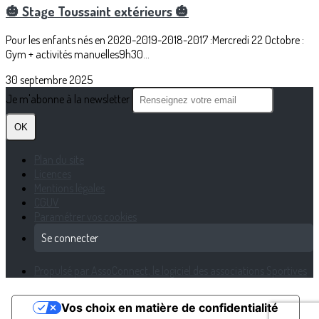
🎃 Stage Toussaint extérieurs 🎃
Pour les enfants nés en 2020-2019-2018-2017 :Mercredi 22 Octobre :
Gym + activités manuelles9h30...
30 septembre 2025
Je m'abonne à la newsletter
OK
Plan du site
Licences
Mentions légales
CGUV
Paramétrer vos cookies
Se connecter
Propulsé par AssoConnect, le logiciel des associations Sportives
Vos choix en matière de confidentialité