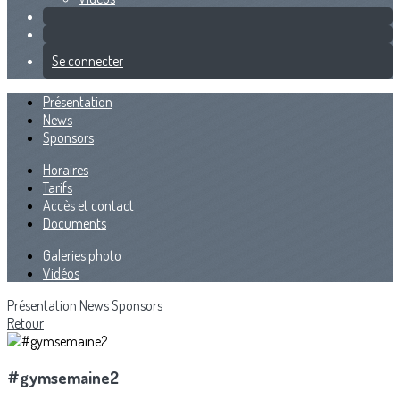
Se connecter
Présentation
News
Sponsors
Horaires
Tarifs
Accès et contact
Documents
Galeries photo
Vidéos
Présentation
News
Sponsors
Retour
#gymsemaine2