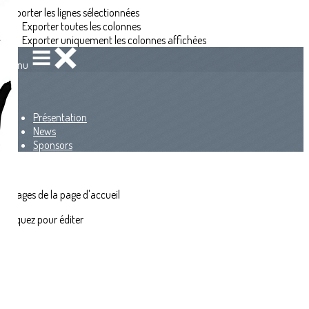
Exporter les lignes sélectionnées
Exporter toutes les colonnes
Exporter uniquement les colonnes affichées
Menu
<
>
Présentation
News
Sponsors
?>
Images de la page d'accueil
Cliquez pour éditer