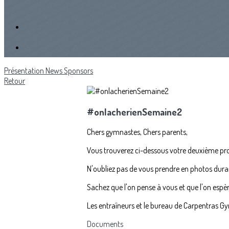
Présentation
News
Sponsors
Retour
#onlacherienSemaine2
Chers gymnastes, Chers parents,
Vous trouverez ci-dessous votre deuxième pr
N'oubliez pas de vous prendre en photos dura
Sachez que l'on pense à vous et que l'on espèr
Les entraîneurs et le bureau de Carpentras G
Documents