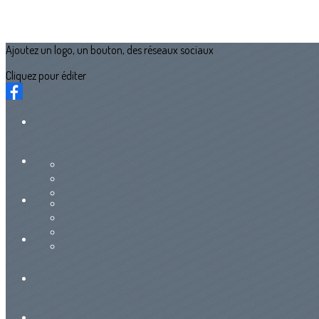
Ajoutez un logo, un bouton, des réseaux sociaux
Cliquez pour éditer