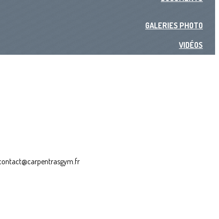
GALERIES PHOTO
VIDÉOS
il contact@carpentrasgym.fr