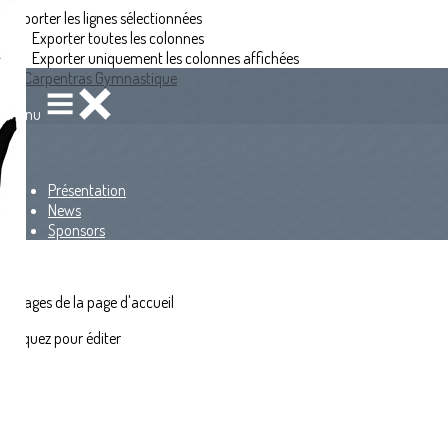
Exporter les lignes sélectionnées
Exporter toutes les colonnes
Exporter uniquement les colonnes affichées
Menu
<
>
Présentation
News
Sponsors
?>
Images de la page d'accueil
Cliquez pour éditer