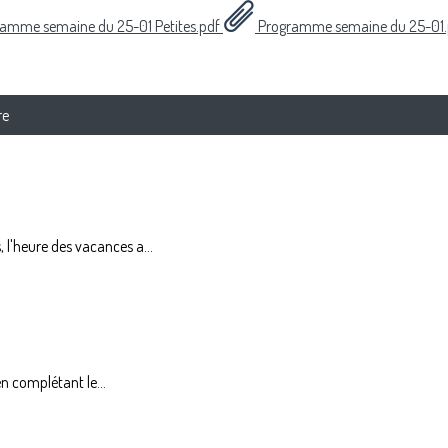
amme semaine du 25-01 Petites.pdf
Programme semaine du 25-01
re
l'heure des vacances a...
en complétant le...