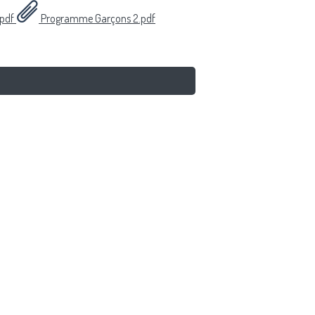
.pdf
Programme Garçons 2.pdf