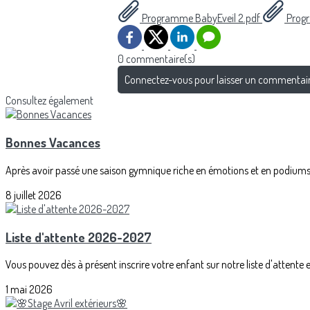
Programme BabyEveil 2.pdf
Progr
0 commentaire(s)
Connectez-vous pour laisser un commentai
Consultez également
Bonnes Vacances
Après avoir passé une saison gymnique riche en émotions et en podiums, 
8 juillet 2026
Liste d'attente 2026-2027
Vous pouvez dès à présent inscrire votre enfant sur notre liste d'attente 
1 mai 2026