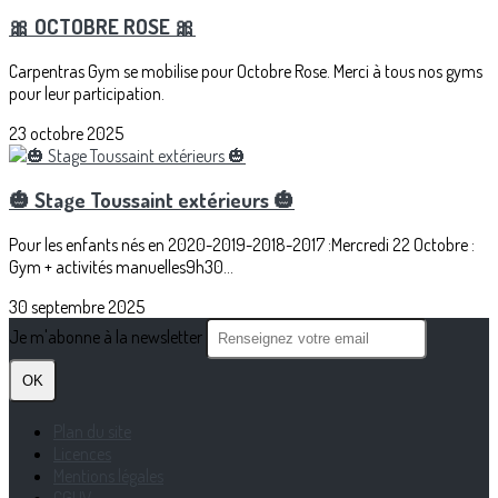
🎀 OCTOBRE ROSE 🎀
Carpentras Gym se mobilise pour Octobre Rose. Merci à tous nos gyms
pour leur participation.
23 octobre 2025
🎃 Stage Toussaint extérieurs 🎃
Pour les enfants nés en 2020-2019-2018-2017 :Mercredi 22 Octobre :
Gym + activités manuelles9h30...
30 septembre 2025
Je m'abonne à la newsletter
OK
Plan du site
Licences
Mentions légales