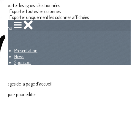
Exporter les lignes sélectionnées
Exporter toutes les colonnes
Exporter uniquement les colonnes affichées
Menu
<
>
Présentation
News
Sponsors
?>
Images de la page d'accueil
Cliquez pour éditer