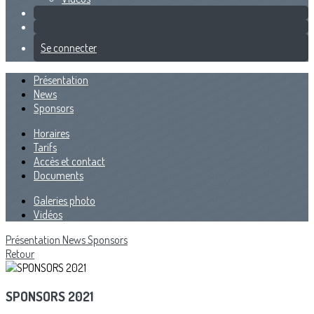
Se connecter
Présentation
News
Sponsors
Horaires
Tarifs
Accès et contact
Documents
Galeries photo
Vidéos
Présentation
News
Sponsors
Retour
SPONSORS 2021