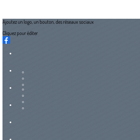
Ajoutez un logo, un bouton, des réseaux sociaux
Cliquez pour éditer