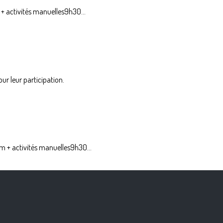
+ activités manuelles9h30...
r leur participation.
m + activités manuelles9h30...