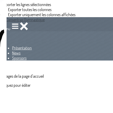
Exporter les lignes sélectionnées
Exporter toutes les colonnes
Exporter uniquement les colonnes affichées
Menu
<
>
Présentation
News
Sponsors
?>
Images de la page d'accueil
Cliquez pour éditer