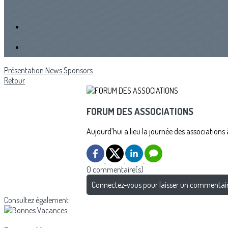
Présentation
News
Sponsors
Retour
FORUM DES ASSOCIATIONS
Aujourd’hui a lieu la journée des associations
0 commentaire(s)
Connectez-vous pour laisser un commentai
Consultez également