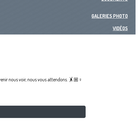
GALERIES PHOTO
VIDÉOS
 venir nous voir, nous vous attendons. 🤸🏼♀️