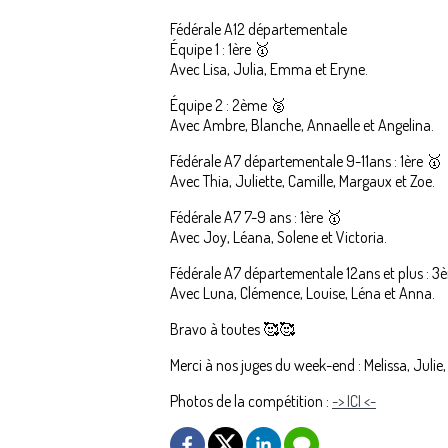
Fédérale A12 départementale
Équipe 1 : 1ère 🥇
Avec Lisa, Julia, Emma et Eryne.
Équipe 2 : 2ème 🥈
Avec Ambre, Blanche, Annaelle et Angelina.
Fédérale A7 départementale 9-11ans : 1ère 🥇
Avec Thia, Juliette, Camille, Margaux et Zoe.
Fédérale A7 7-9 ans : 1ère 🥇
Avec Joy, Léana, Solene et Victoria.
Fédérale A7 départementale 12ans et plus : 
Avec Luna, Clémence, Louise, Léna et Anna.
Bravo à toutes 🥰🥰
Merci à nos juges du week-end : Melissa, Julie
Photos de la compétition :
-> ICI <-