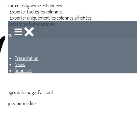
Exporter les lignes sélectionnées
Exporter toutes les colonnes
Exporter uniquement les colonnes affichées
Menu
<
>
Présentation
News
Sponsors
?>
Images de la page d'accueil
Cliquez pour éditer