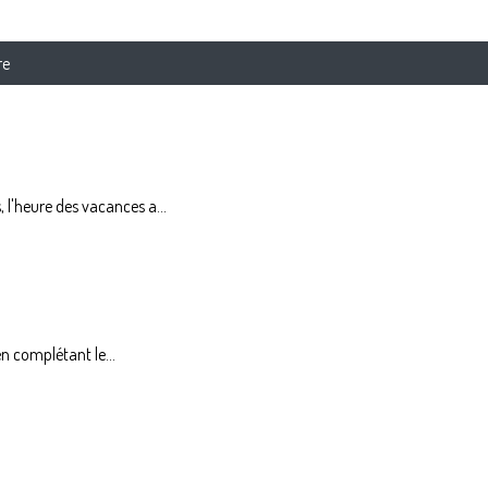
re
l'heure des vacances a...
en complétant le...