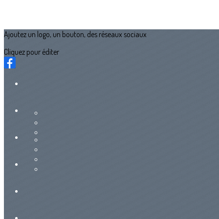
Ajoutez un logo, un bouton, des réseaux sociaux
Cliquez pour éditer