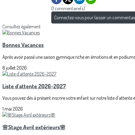
0 commentaire(s)
Connectez-vous pour laisser un commentai
Consultez également
Bonnes Vacances
Après avoir passé une saison gymnique riche en émotions et en podiums, 
8 juillet 2026
Liste d'attente 2026-2027
Vous pouvez dès à présent inscrire votre enfant sur notre liste d'attente 
1 mai 2026
🌸Stage Avril extérieurs🌸