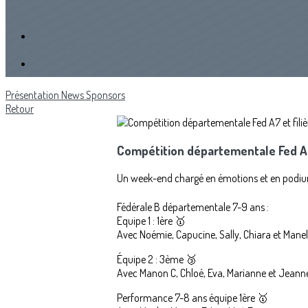
Présentation
News
Sponsors
Retour
Compétition départementale Fed A7
Un week-end chargé en émotions et en podi
Fédérale B départementale 7-9 ans :
Equipe 1 : 1ère 🥇
Avec Noémie, Capucine, Sally, Chiara et Manel
Équipe 2 : 3ème 🥉
Avec Manon C, Chloé, Eva, Marianne et Jeann
Performance 7-8 ans équipe 1ère 🥇